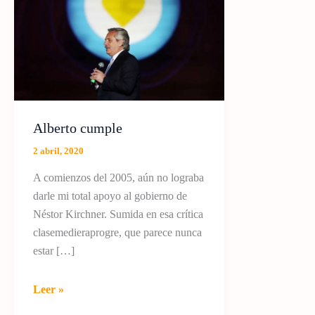
Alberto cumple
2 abril, 2020
A comienzos del 2005, aún no lograba
darle mi total apoyo al gobierno de
Néstor Kirchner. Sumida en esa crítica
clasemedieraprogre, que parece nunca
estar […]
Alberto
Leer »
cumple