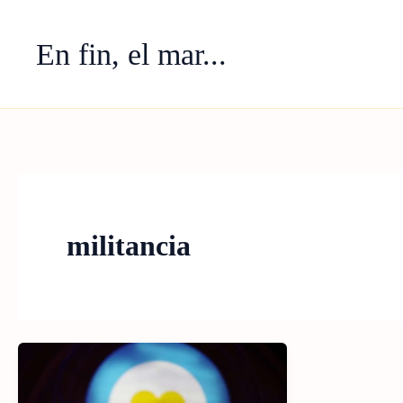
Ir
al
En fin, el mar...
contenido
militancia