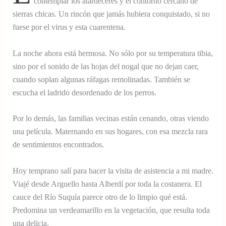
contemplar los atardeceres y el contorno cercano de
sierras chicas. Un rincón que jamás hubiera conquistado, si no
fuese por el virus y esta cuarentena.
La noche ahora está hermosa. No sólo por su temperatura tibia,
sino por el sonido de las hojas del nogal que no dejan caer,
cuando soplan algunas ráfagas remolinadas. También se
escucha el ladrido desordenado de los perros.
Por lo demás, las familias vecinas están cenando, otras viendo
una película. Maternando en sus hogares, con esa mezcla rara
de sentimientos encontrados.
Hoy temprano salí para hacer la visita de asistencia a mi madre.
Viajé desde Arguello hasta Alberdí por toda la costanera. El
cauce del Río Suquía parece otro de lo limpio qué está.
Predomina un verdeamarillo en la vegetación, que resulta toda
una delicia.