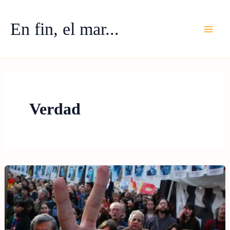
Ir
al
En fin, el mar...
contenido
Verdad