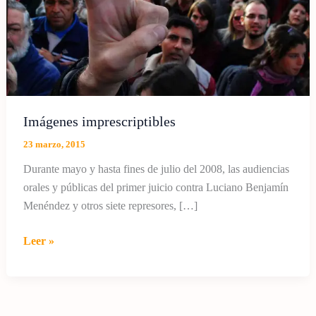
Imágenes imprescriptibles
23 marzo, 2015
Durante mayo y hasta fines de julio del 2008, las audiencias
orales y públicas del primer juicio contra Luciano Benjamín
Menéndez y otros siete represores, […]
Imágenes
Leer »
imprescriptibles