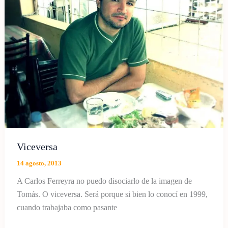
Viceversa
14 agosto, 2013
A Carlos Ferreyra no puedo disociarlo de la imagen de
Tomás. O viceversa. Será porque si bien lo conocí en 1999,
cuando trabajaba como pasante