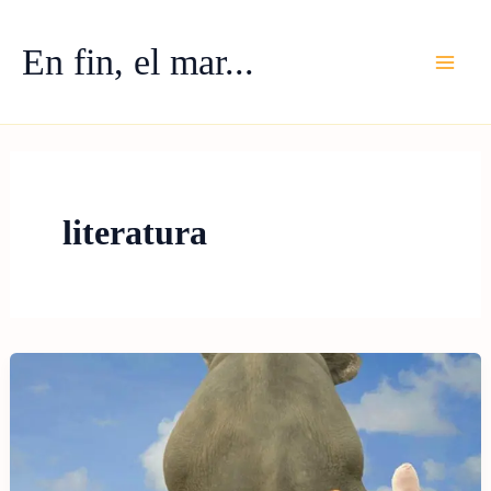
Ir
al
En fin, el mar...
contenido
literatura