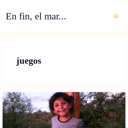
Ir
al
En fin, el mar...
contenido
juegos