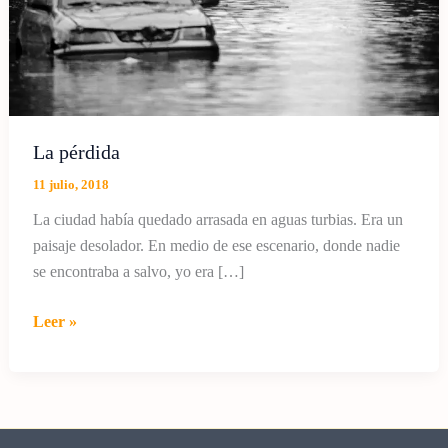
La pérdida
11 julio, 2018
La ciudad había quedado arrasada en aguas turbias. Era un
paisaje desolador. En medio de ese escenario, donde nadie
se encontraba a salvo, yo era […]
La
Leer »
pérdida