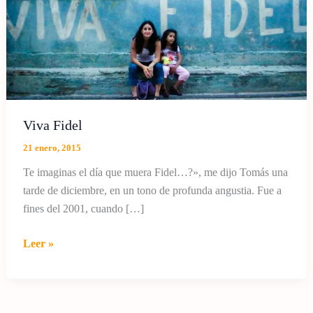
Viva Fidel
21 enero, 2015
Te imaginas el día que muera Fidel…?», me dijo Tomás una
tarde de diciembre, en un tono de profunda angustia. Fue a
fines del 2001, cuando […]
Viva
Leer »
Fidel