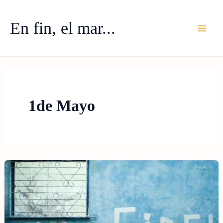
Ir
al
En fin, el mar...
contenido
1de Mayo