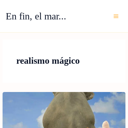
Ir
al
En fin, el mar...
contenido
realismo mágico