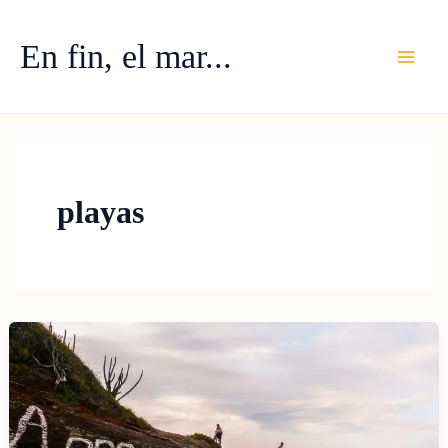
Ir
al
En fin, el mar...
contenido
playas