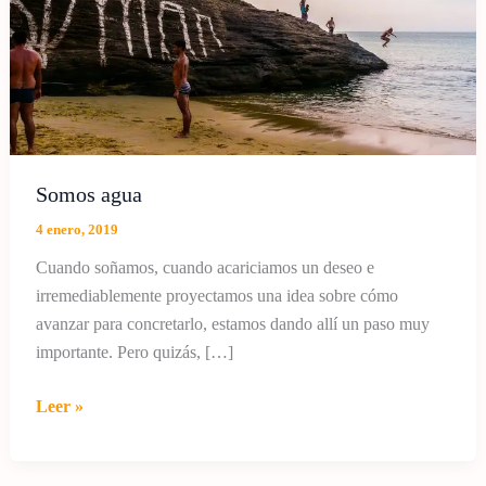
Somos agua
4 enero, 2019
Cuando soñamos, cuando acariciamos un deseo e
irremediablemente proyectamos una idea sobre cómo
avanzar para concretarlo, estamos dando allí un paso muy
importante. Pero quizás, […]
Somos
Leer »
agua