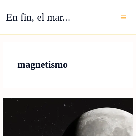
Ir
al
En fin, el mar...
contenido
magnetismo