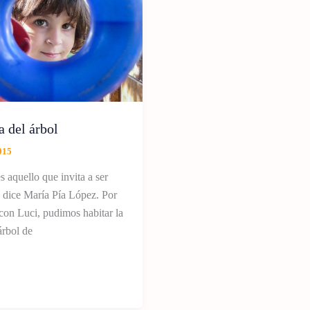
a del árbol
015
s aquello que invita a ser
 dice María Pía López. Por
 con Luci, pudimos habitar la
árbol de