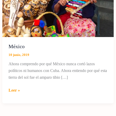
México
10 junio, 2019
Ahora comprendo por qué México nunca cortó lazos
políticos ni humanos con Cuba. Ahora entiendo por qué esta
tierra del sol fue el amparo tibio […]
México
Leer »